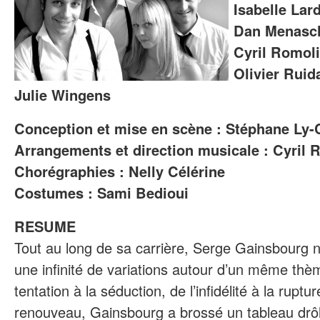
Isabelle Lar
Dan Menasc
Cyril Romoli
Olivier Ruid
Julie Wingens
Conception et mise en scène : Stéphane Ly
Arrangements et direction musicale : Cyril 
Chorégraphies : Nelly Célérine
Costumes : Sami Bedioui
RESUME
Tout au long de sa carrière, Serge Gainsbourg n
une infinité de variations autour d’un même thèm
tentation à la séduction, de l’infidélité à la ruptu
renouveau, Gainsbourg a brossé un tableau drôle