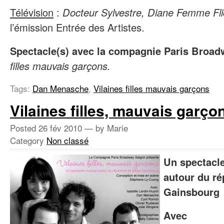
Télévision
:
Docteur Sylvestre, Diane Femme Flic
l’émission Entrée des Artistes.
Spectacle(s) avec la compagnie Paris Broad
filles mauvais garçons.
Tags:
Dan Menasche
,
Vilaines filles mauvais garçons
Vilaines filles, mauvais garço
Posted
26 fév 2010
— by Marie
Category
Non classé
Un spectacl
autour du ré
Gainsbourg
Avec