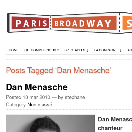
HOME
QUI SOMMES-NOUS ?
SPECTACLES
↓
LA COMPAGNIE
↓
AC
Posts Tagged ‘Dan Menasche’
Dan Menasche
Posted
10 mar 2010
— by stephane
Category
Non classé
Dan Menasc
chanteur