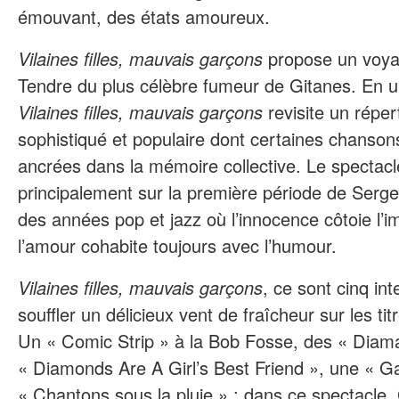
émouvant, des états amoureux.
Vilaines filles, mauvais garçons
propose un voya
Tendre du plus célèbre fumeur de Gitanes. En un
Vilaines filles, mauvais garçons
revisite un répert
sophistiqué et populaire dont certaines chanso
ancrées dans la mémoire collective. Le spectac
principalement sur la première période de Serge
des années pop et jazz où l’innocence côtoie l’i
l’amour cohabite toujours avec l’humour.
Vilaines filles, mauvais garçons
, ce sont cinq int
souffler un délicieux vent de fraîcheur sur les t
Un « Comic Strip » à la Bob Fosse, des « Diama
« Diamonds Are A Girl’s Best Friend », une « G
« Chantons sous la pluie » : dans ce spectacle,