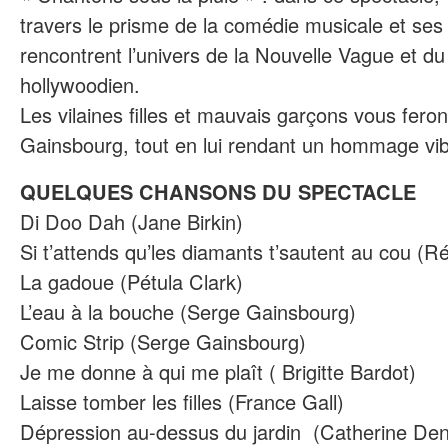
travers le prisme de la comédie musicale et se
rencontrent l’univers de la Nouvelle Vague et d
hollywoodien.
Les vilaines filles et mauvais garçons vous fero
Gainsbourg, tout en lui rendant un hommage vib
QUELQUES CHANSONS DU SPECTACLE
Di Doo Dah (Jane Birkin)
Si t’attends qu’les diamants t’sautent au cou (R
La gadoue (Pétula Clark)
L’eau à la bouche (Serge Gainsbourg)
Comic Strip (Serge Gainsbourg)
Je me donne à qui me plaît ( Brigitte Bardot)
Laisse tomber les filles (France Gall)
Dépression au-dessus du jardin (Catherine De